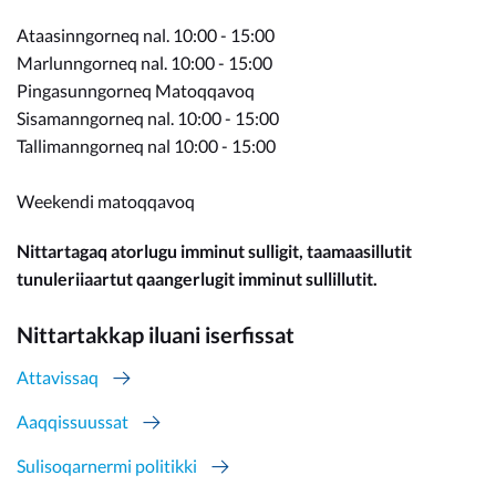
Ataasinngorneq nal. 10:00 - 15:00
Marlunngorneq nal. 10:00 - 15:00
Pingasunngorneq Matoqqavoq
Sisamanngorneq nal. 10:00 - 15:00
Tallimanngorneq nal 10:00 - 15:00
Weekendi matoqqavoq
Nittartagaq atorlugu imminut sulligit, taamaasillutit
tunuleriiaartut qaangerlugit imminut sullillutit.
Nittartakkap iluani iserfissat
Attavissaq
Aaqqissuussat
Sulisoqarnermi politikki