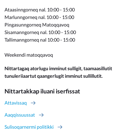
Ataasinngorneq nal. 10:00 - 15:00
Marlunngorneq nal. 10:00 - 15:00
Pingasunngorneq Matoqqavoq
Sisamanngorneq nal. 10:00 - 15:00
Tallimanngorneq nal 10:00 - 15:00
Weekendi matoqqavoq
Nittartagaq atorlugu imminut sulligit, taamaasillutit
tunuleriiaartut qaangerlugit imminut sullillutit.
Nittartakkap iluani iserfissat
Attavissaq
Aaqqissuussat
Sulisoqarnermi politikki