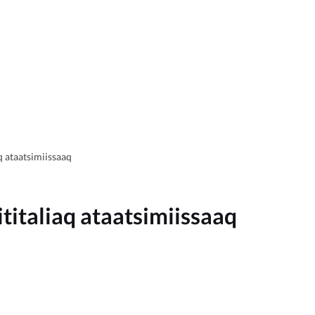
q ataatsimiissaaq
titaliaq ataatsimiissaaq