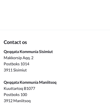
Om_kommunen
Contact os
Qeqqata Kommunia Sisimiut
Makkorsip Aqq. 2
Postboks 1014
3911 Sisimiut
Qeqqata Kommunia Maniitsoq
Kuuttartoq B1077
Postboks 100
3912 Maniitsoq