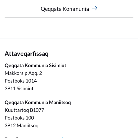
Qeqqata Kommunia
Attaveqarfissaq
Qeqqata Kommunia Sisimiut
Makkorsip Aqq. 2
Postboks 1014
3911 Sisimiut
Qeqqata Kommunia Maniitsoq
Kuuttartoq B1077
Postboks 100
3912 Maniitsoq