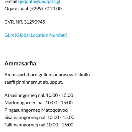
E-mail
qeqqata@qeqqata.gl
Oqarasuaat (+299) 70 21 00
CVR. NR. 31290945
GLN (Global Location Number)
Ammasarfia
Ammasarfiit ornigulluni oqarasuaatikkullu
saaffiginninnernut atuupput.
Ataasinngorneq nal. 10:00 - 15:00
Marlunngorneq nal. 10:00 - 15:00
Pingasunngorneq Matoqqavoq
Sisamanngorneq nal. 10:00 - 15:00
Tallimanngorneq nal 10:00 - 15:00