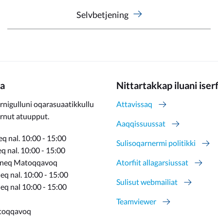
Selvbetjening
a
Nittartakkap iluani iser
rnigulluni oqarasuaatikkullu
Attavissaq
ernut atuupput.
Aaqqissuussat
q nal. 10:00 - 15:00
Sulisoqarnermi politikki
 nal. 10:00 - 15:00
rneq Matoqqavoq
Atorfiit allagarsiussat
q nal. 10:00 - 15:00
Sulisut webmailiat
eq nal 10:00 - 15:00
Teamviewer
toqqavoq