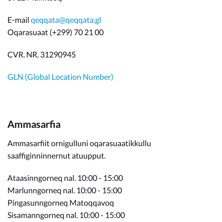
E-mail
qeqqata@qeqqata.gl
Oqarasuaat (+299) 70 21 00
CVR. NR. 31290945
GLN (Global Location Number)
Ammasarfia
Ammasarfiit ornigulluni oqarasuaatikkullu
saaffiginninnernut atuupput.
Ataasinngorneq nal. 10:00 - 15:00
Marlunngorneq nal. 10:00 - 15:00
Pingasunngorneq Matoqqavoq
Sisamanngorneq nal. 10:00 - 15:00