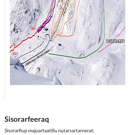
Sisorarfeeraq
Sisorarfiup majuartaatillu nutarsartarnerat: