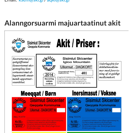
Alanngorsuarmi majuartaatinut akit