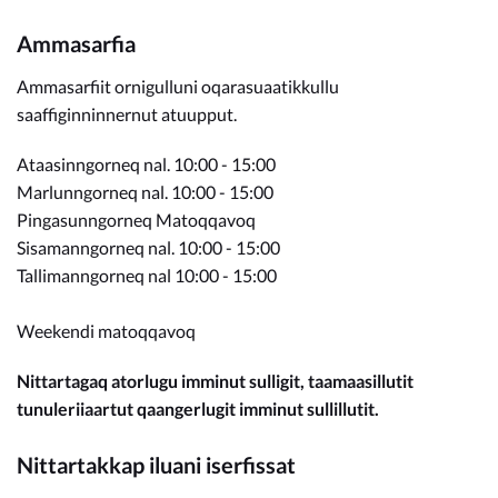
Ammasarfia
Ammasarfiit ornigulluni oqarasuaatikkullu
saaffiginninnernut atuupput.
Ataasinngorneq nal. 10:00 - 15:00
Marlunngorneq nal. 10:00 - 15:00
Pingasunngorneq Matoqqavoq
Sisamanngorneq nal. 10:00 - 15:00
Tallimanngorneq nal 10:00 - 15:00
Weekendi matoqqavoq
Nittartagaq atorlugu imminut sulligit, taamaasillutit
tunuleriiaartut qaangerlugit imminut sullillutit.
Nittartakkap iluani iserfissat