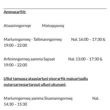
Ammasarfiit:
Ataasinngornqe Matoqqavoq
Marlunngorneq - Tallimanngorneq Nal. 16:00 – 17:30 &
19:00 – 22:00
Arfininngorneq aamma Sapaat Nal. 13:00 – 17:30 &
19:00 – 22:00
Ullut tamaasa ataasiarluni sisorarfik majuartaallu
nutarsarneqartarput ulluni ukunani:
Marlunngorneq aamma Sisamanngorneq Nal.
14:30 – 15:30