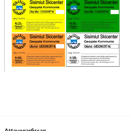
Attaveqarfissaq