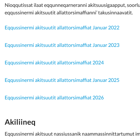
Nioqqutissat ilaat eqqunneqarneranni akitsuusigaapput, soorlu 
eqqussinermi akitsuutit allattorsimaffianni’ takusinnaavatit.
Eqqussinermi akitsuutit allattorsimaffiat Januar 2022
Eqqussinermi akitsuutit allattorsimaffiat Januar 2023
Eqqussinermi akitsuutit allattorsimaffiat 2024
Eqqussinermi akitsuutit allattorsimaffiat Januar 2025
Eqqussinermi akitsuutit allattorsimaffiat 2026
Akiliineq
Eqqussinermi akitsuut nassiussanik naammassinnittartumut ima