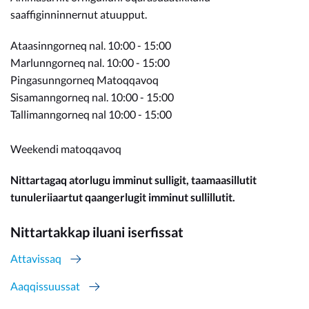
saaffiginninnernut atuupput.
Ataasinngorneq nal. 10:00 - 15:00
Marlunngorneq nal. 10:00 - 15:00
Pingasunngorneq Matoqqavoq
Sisamanngorneq nal. 10:00 - 15:00
Tallimanngorneq nal 10:00 - 15:00
Weekendi matoqqavoq
Nittartagaq atorlugu imminut sulligit, taamaasillutit
tunuleriiaartut qaangerlugit imminut sullillutit.
Nittartakkap iluani iserfissat
Attavissaq
Aaqqissuussat