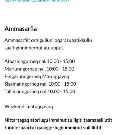
Ammasarfia
Ammasarfiit ornigulluni oqarasuaatikkullu
saaffiginninnernut atuupput.
Ataasinngorneq nal. 10:00 - 15:00
Marlunngorneq nal. 10:00 - 15:00
Pingasunngorneq Matoqqavoq
Sisamanngorneq nal. 10:00 - 15:00
Tallimanngorneq nal 10:00 - 15:00
Weekendi matoqqavoq
Nittartagaq atorlugu imminut sulligit, taamaasillutit
tunuleriiaartut qaangerlugit imminut sullillutit.