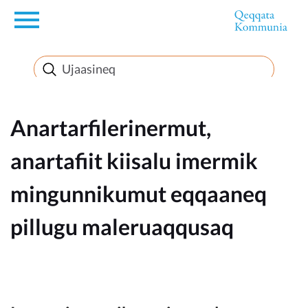
en
Innuttaasunut
Inuussutissarsiorneq
Anartarfilerinermut,
anartafiit kiisalu imermik
Politikki
mingunnikumut eqqaaneq
Takornariat
pillugu maleruaqqusaq
Imminut sullinneq