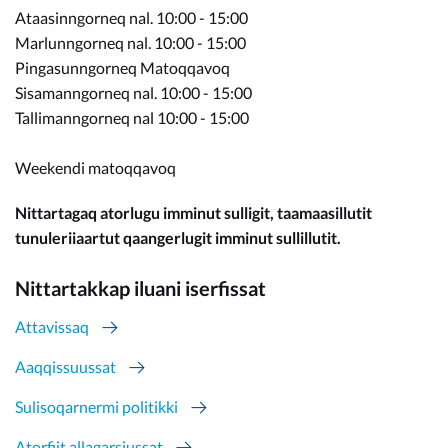
Ataasinngorneq nal. 10:00 - 15:00
Marlunngorneq nal. 10:00 - 15:00
Pingasunngorneq Matoqqavoq
Sisamanngorneq nal. 10:00 - 15:00
Tallimanngorneq nal 10:00 - 15:00
Weekendi matoqqavoq
Nittartagaq atorlugu imminut sulligit, taamaasillutit
tunuleriiaartut qaangerlugit imminut sullillutit.
Nittartakkap iluani iserfissat
Attavissaq
Aaqqissuussat
Sulisoqarnermi politikki
Atorfiit allagarsiussat