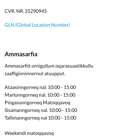
CVR. NR. 31290945
GLN (Global Location Number)
Ammasarfia
Ammasarfiit ornigulluni oqarasuaatikkullu
saaffiginninnernut atuupput.
Ataasinngorneq nal. 10:00 - 15:00
Marlunngorneq nal. 10:00 - 15:00
Pingasunngorneq Matoqqavoq
Sisamanngorneq nal. 10:00 - 15:00
Tallimanngorneq nal 10:00 - 15:00
Weekendi matoqqavoq