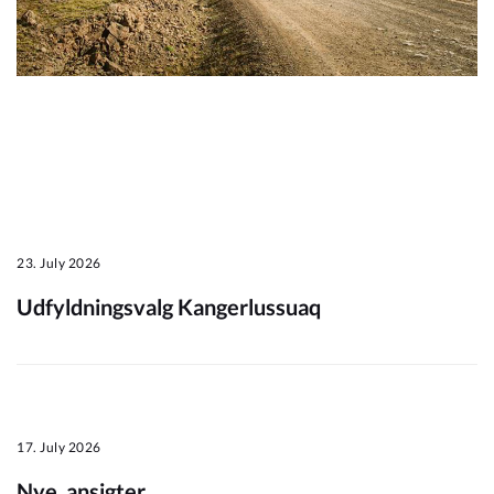
Om_kommunen
23. July 2026
Udfyldningsvalg Kangerlussuaq
17. July 2026
Nye_ansigter