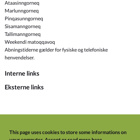
Ataasinngorneq
Marlunngorneq
Pinqasunngorneq
Sisamanngorneq
Tallimanngorneq
Weekendi matoqqavoq
Abningstiderne gælder for fysiske og telefoniske
henvendelser.
Interne links
Eksterne links
This page uses cookies to store some informations on
your computer.
Accept
or
read more here
.