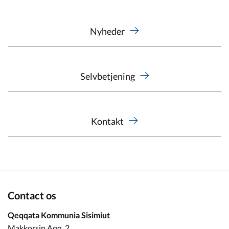
Nyheder
Selvbetjening
Kontakt
Contact os
Qeqqata Kommunia Sisimiut
Makkorsip Aqq. 2