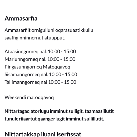
Ammasarfia
Ammasarfiit ornigulluni oqarasuaatikkullu
saaffiginninnernut atuupput.
Ataasinngorneq nal. 10:00 - 15:00
Marlunngorneq nal. 10:00 - 15:00
Pingasunngorneq Matoqqavoq
Sisamanngorneq nal. 10:00 - 15:00
Tallimanngorneq nal 10:00 - 15:00
Weekendi matoqqavoq
Nittartagaq atorlugu imminut sulligit, taamaasillutit
tunuleriiaartut qaangerlugit imminut sullillutit.
Nittartakkap iluani iserfissat