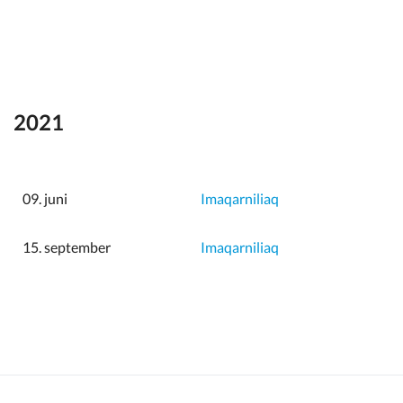
2021
09. juni
Imaqarniliaq
15. september
Imaqarniliaq