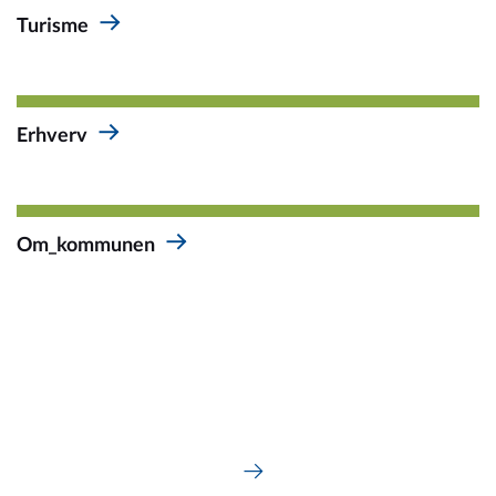
Turisme
Om_kommunen
Erhverv
Om_kommunen