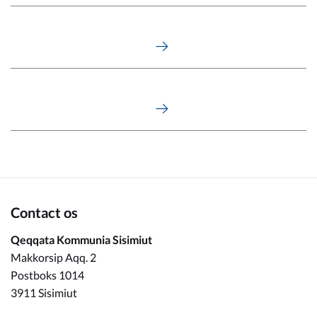
Contact os
Qeqqata Kommunia Sisimiut
Makkorsip Aqq. 2
Postboks 1014
3911 Sisimiut