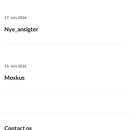
Om_kommunen
17. July 2026
Nye_ansigter
16. July 2026
Moskus
Contact os