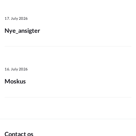
Om_kommunen
17. July 2026
Nye_ansigter
16. July 2026
Moskus
Contact os