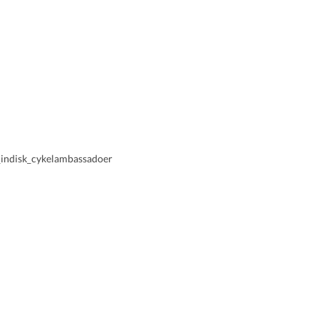
ndisk_cykelambassadoer