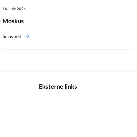
16. July 2026
Moskus
Se nyhed
Eksterne links