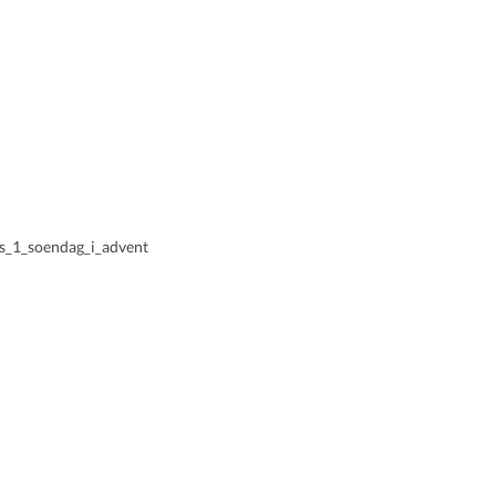
s_1_soendag_i_advent