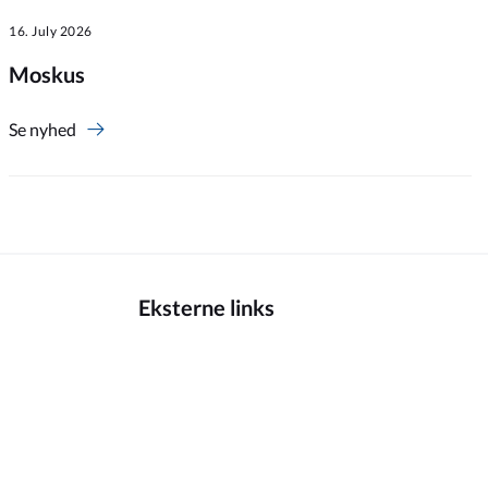
16. July 2026
Moskus
Se nyhed
Eksterne links