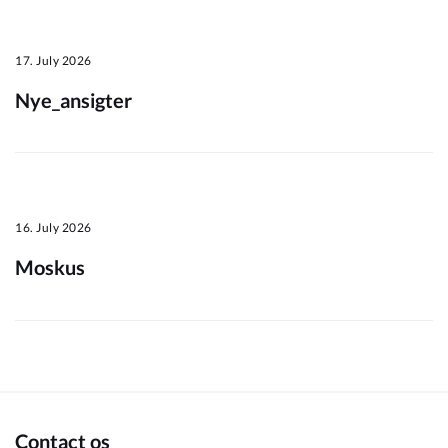
Om_kommunen
17. July 2026
Nye_ansigter
16. July 2026
Moskus
Contact os