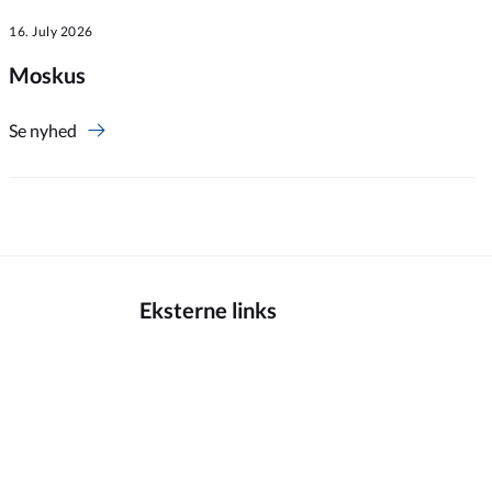
16. July 2026
Moskus
Se nyhed
Eksterne links