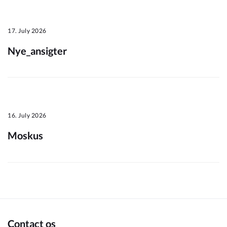
Om_kommunen
17. July 2026
Nye_ansigter
16. July 2026
Moskus
Contact os