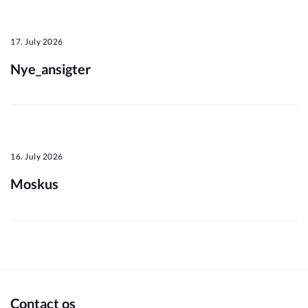
Om_kommunen
17. July 2026
Nye_ansigter
16. July 2026
Moskus
Contact os