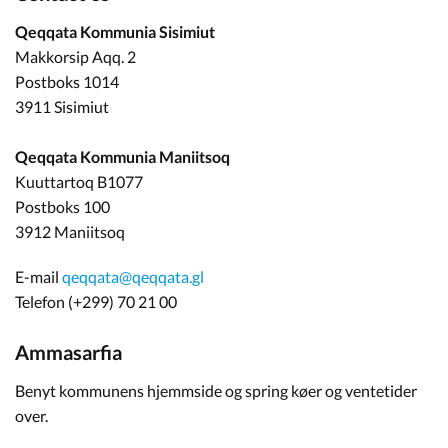
Qeqqata Kommunia Sisimiut
Makkorsip Aqq. 2
Postboks 1014
3911 Sisimiut
Qeqqata Kommunia Maniitsoq
Kuuttartoq B1077
Postboks 100
3912 Maniitsoq
E-mail
qeqqata@qeqqata.gl
Telefon (+299) 70 21 00
Ammasarfia
Benyt kommunens hjemmside og spring køer og ventetider
over.