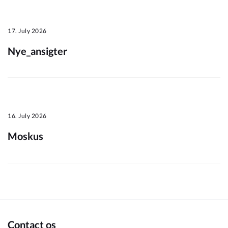
Om_kommunen
17. July 2026
Nye_ansigter
16. July 2026
Moskus
Contact os