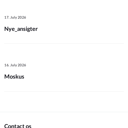
Om_kommunen
17. July 2026
Nye_ansigter
16. July 2026
Moskus
Contact os