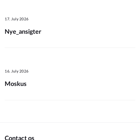
Om_kommunen
17. July 2026
Nye_ansigter
16. July 2026
Moskus
Contact os