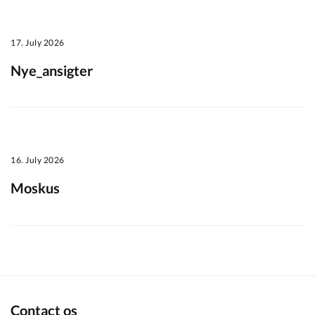
Om_kommunen
17. July 2026
Nye_ansigter
16. July 2026
Moskus
Contact os