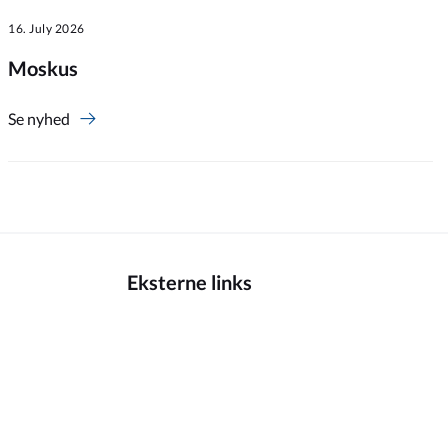
16. July 2026
Moskus
Se nyhed
Eksterne links