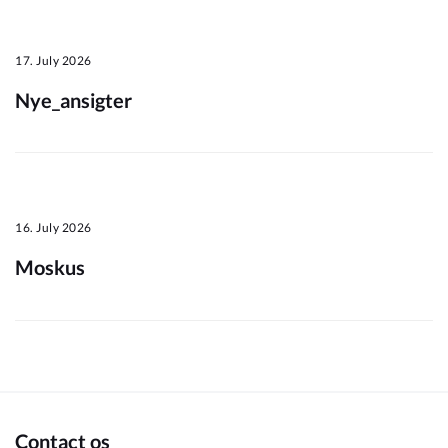
Om_kommunen
17. July 2026
Nye_ansigter
16. July 2026
Moskus
Contact os