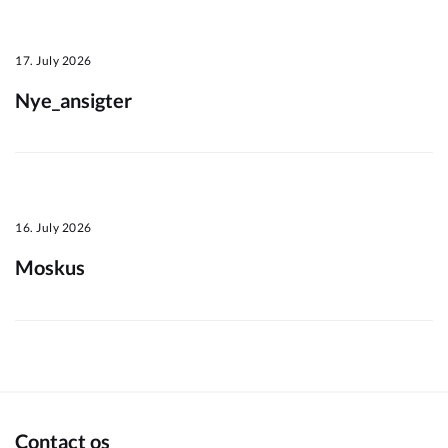
Om_kommunen
17. July 2026
Nye_ansigter
16. July 2026
Moskus
Contact os