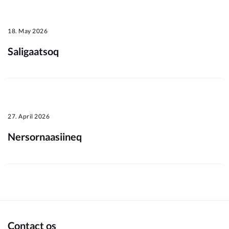
Om_kommunen
18. May 2026
Saligaatsoq
27. April 2026
Nersornaasiineq
Contact os