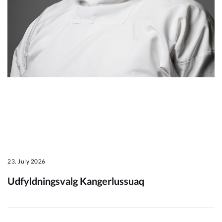
Om_kommunen
23. July 2026
Udfyldningsvalg Kangerlussuaq