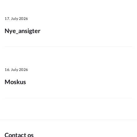
Om_kommunen
17. July 2026
Nye_ansigter
16. July 2026
Moskus
Contact os