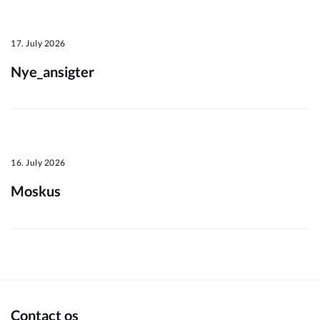
Om_kommunen
17. July 2026
Nye_ansigter
16. July 2026
Moskus
Contact os