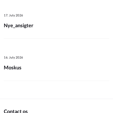
Om_kommunen
17. July 2026
Nye_ansigter
16. July 2026
Moskus
Contact os