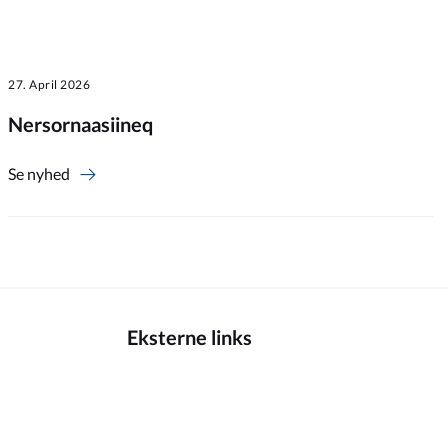
27. April 2026
Nersornaasiineq
Se nyhed
Eksterne links