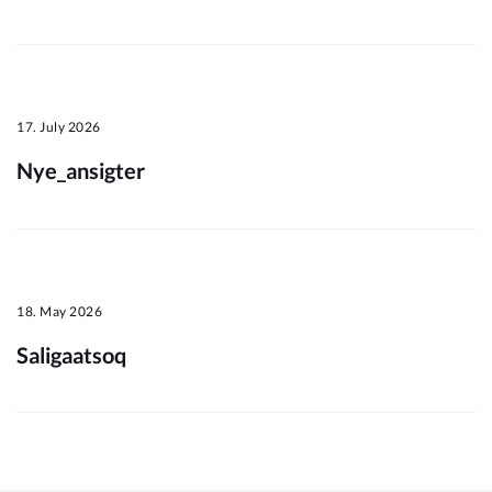
Om_kommunen
17. July 2026
Nye_ansigter
18. May 2026
Saligaatsoq