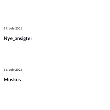
Om_kommunen
17. July 2026
Nye_ansigter
16. July 2026
Moskus