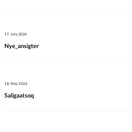
Om_kommunen
17. July 2026
Nye_ansigter
18. May 2026
Saligaatsoq