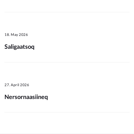
Om_kommunen
18. May 2026
Saligaatsoq
27. April 2026
Nersornaasiineq