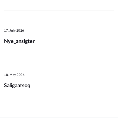
Om_kommunen
17. July 2026
Nye_ansigter
18. May 2026
Saligaatsoq