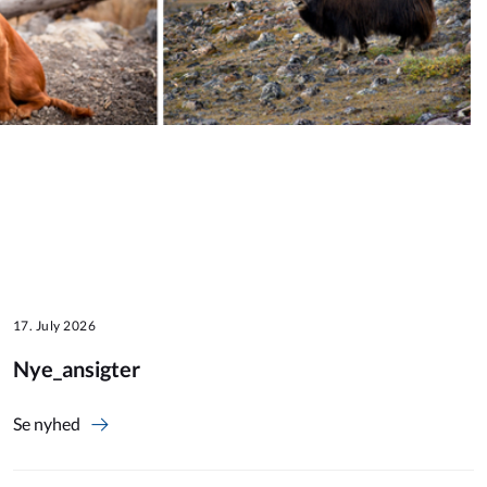
17. July 2026
Nye_ansigter
Se nyhed