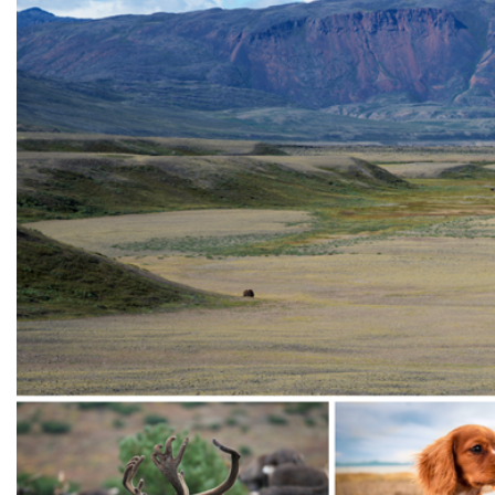
Om_kommunen