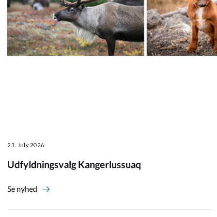
23. July 2026
Udfyldningsvalg Kangerlussuaq
Se nyhed