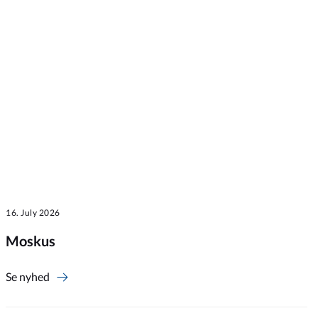
16. July 2026
Moskus
Se nyhed