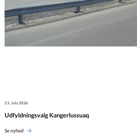
23. July 2026
Udfyldningsvalg Kangerlussuaq
Se nyhed