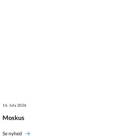
16. July 2026
Moskus
Se nyhed