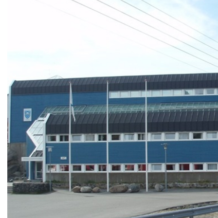
Om_kommunen