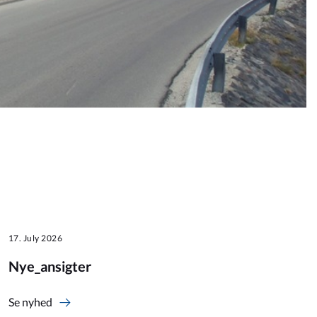
17. July 2026
Nye_ansigter
Se nyhed