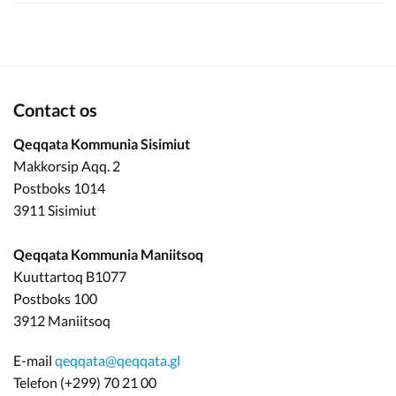
Contact os
Qeqqata Kommunia Sisimiut
Makkorsip Aqq. 2
Postboks 1014
3911 Sisimiut
Qeqqata Kommunia Maniitsoq
Kuuttartoq B1077
Postboks 100
3912 Maniitsoq
E-mail
qeqqata@qeqqata.gl
Telefon (+299) 70 21 00