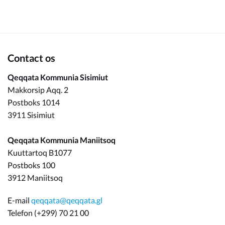
Om_kommunen
Contact os
Qeqqata Kommunia Sisimiut
Makkorsip Aqq. 2
Postboks 1014
3911 Sisimiut
Qeqqata Kommunia Maniitsoq
Kuuttartoq B1077
Postboks 100
3912 Maniitsoq
E-mail
qeqqata@qeqqata.gl
Telefon (+299) 70 21 00