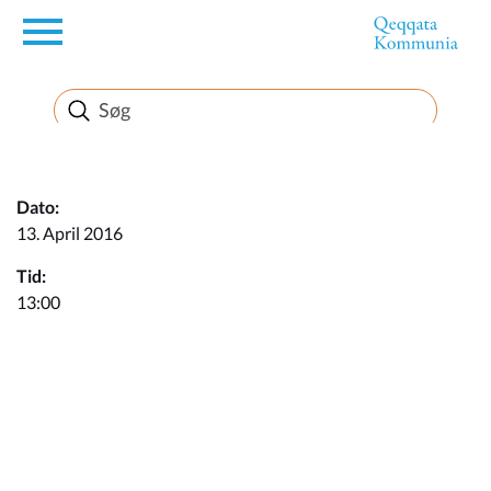
en
Borger
Erhverv
Dato:
13. April 2016
Politik
Tid:
13:00
Turisme
Kommuneplanen