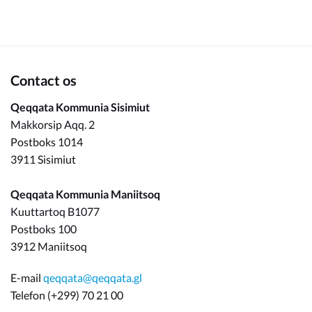
Om_kommunen
Contact os
Qeqqata Kommunia Sisimiut
Makkorsip Aqq. 2
Postboks 1014
3911 Sisimiut
Qeqqata Kommunia Maniitsoq
Kuuttartoq B1077
Postboks 100
3912 Maniitsoq
E-mail
qeqqata@qeqqata.gl
Telefon (+299) 70 21 00