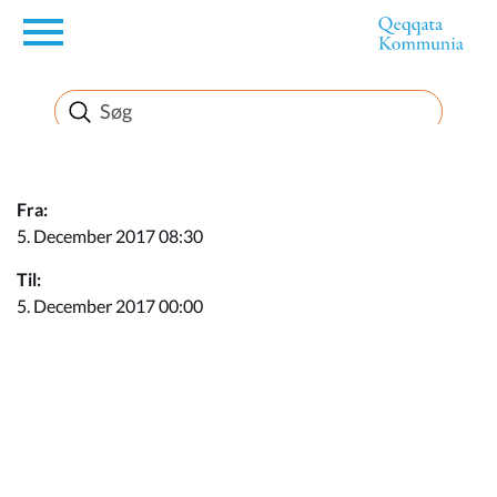
en
Borger
Erhverv
Fra:
5. December 2017 08:30
Politik
Til:
5. December 2017 00:00
Turisme
Kommuneplanen