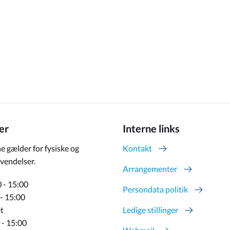
er
Interne links
e gælder for fysiske og
Kontakt
vendelser.
Arrangementer
 - 15:00
Persondata politik
 - 15:00
t
Ledige stillinger
 - 15:00