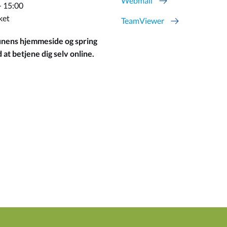
Webmail
- 15:00
ket
TeamViewer
ens hjemmeside og spring
at betjene dig selv online.