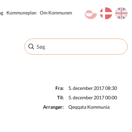
kl-GL
da
en
ng
Kommuneplan
Om Kommunen
Fra:
5. december 2017 08:30
Til:
5. december 2017 00:00
Arrangør:
Qeqqata Kommunia