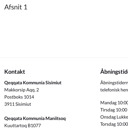
Kommuneplan
Afsnit 1
Om Kommunen
Kontakt
Åbningstid
Qeqqata Kommunia Sisimiut
Åbningstidern
Makkorsip Aqq. 2
telefonisk hen
Postboks 1014
Mandag 10:00
3911 Sisimiut
Tirsdag 10:00
Onsdag Lukke
Qeqqata Kommunia Maniitsoq
Torsdag 10:00
Kuuttartoq B1077